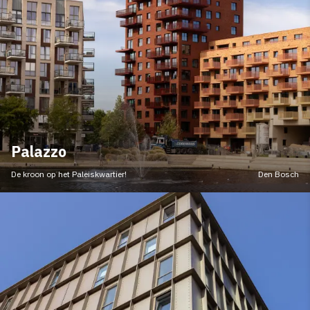
Palazzo
De kroon op het Paleiskwartier!
Den Bosch