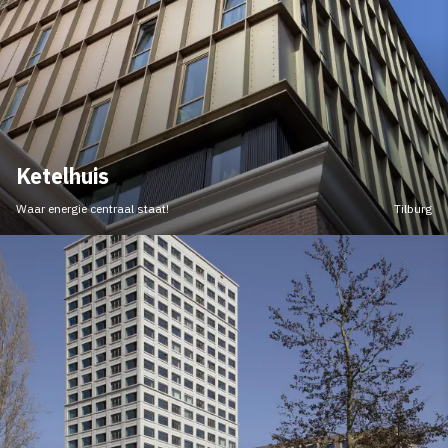
Ketelhuis
Waar energie centraal staat!
Tilburg