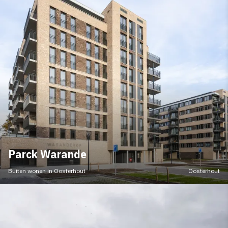
Parck Warande
Buiten wonen in Oosterhout
Oosterhout