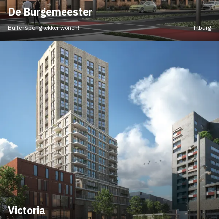
De Burgemeester
Buitensporig lekker wonen!
Tilburg
Victoria