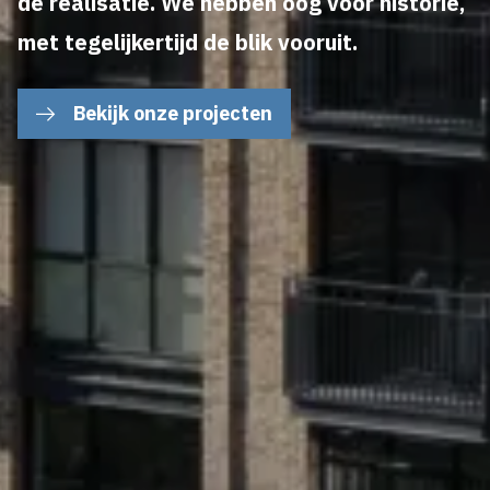
de realisatie. We hebben oog voor historie,
met tegelijkertijd de blik vooruit.
Bekijk onze projecten