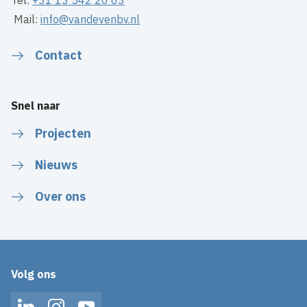
Tel:
+31 13 542 20 63
Mail:
info@vandevenbv.nl
Contact
Snel naar
Projecten
Nieuws
Over ons
Volg ons