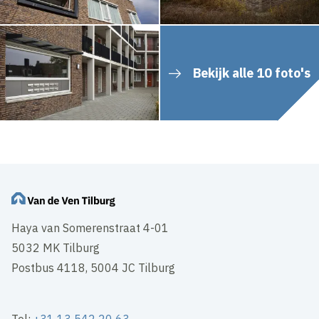
Bekijk alle 10 foto's
Haya van Somerenstraat 4-01
5032 MK Tilburg
Postbus 4118, 5004 JC Tilburg