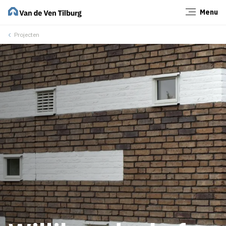
Menu
Sluiten
Projecten