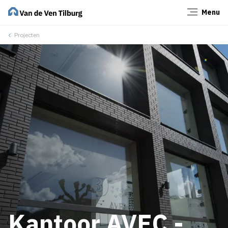
Menu
Sluiten
Projecten
Kantoor AVEC -