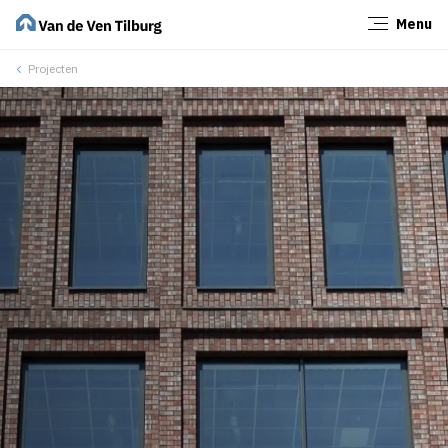
Menu
Sluiten
Projecten