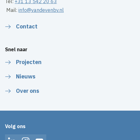
Tel:
+31 13 542 20 63
Mail:
info@vandevenbv.nl
Contact
Snel naar
Projecten
Nieuws
Over ons
Volg ons