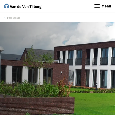
Menu
Sluiten
Projecten