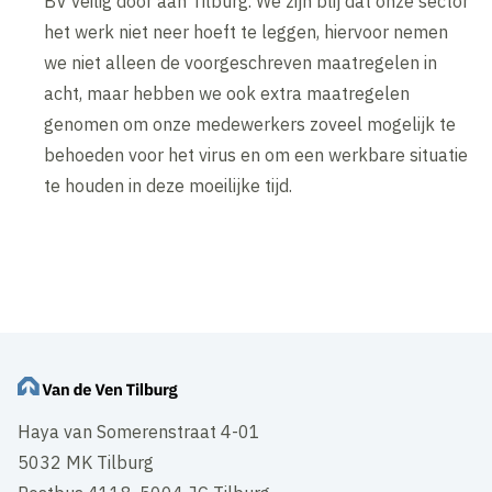
BV veilig door aan Tilburg. We zijn blij dat onze sector
het werk niet neer hoeft te leggen, hiervoor nemen
we niet alleen de voorgeschreven maatregelen in
acht, maar hebben we ook extra maatregelen
genomen om onze medewerkers zoveel mogelijk te
behoeden voor het virus en om een werkbare situatie
te houden in deze moeilijke tijd.
Inhoud geblokkeerd
Accepteer onze cookies om deze inhoud te bekijken.
Wijzig cookie instellingen
Haya van Somerenstraat 4-01
5032 MK Tilburg