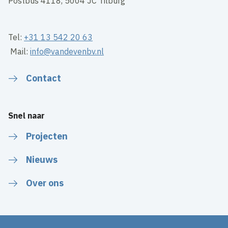
Postbus 4118, 5004 JC Tilburg
Tel:
+31 13 542 20 63
Mail:
info@vandevenbv.nl
Contact
Snel naar
Projecten
Nieuws
Over ons