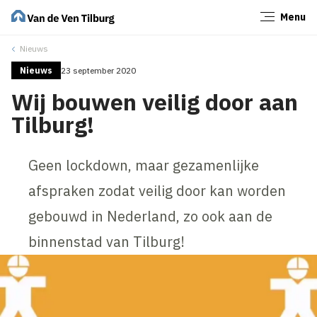
Menu
Sluiten
Nieuws
Nieuws
23 september 2020
Wij bouwen veilig door aan
Tilburg!
Geen lockdown, maar gezamenlijke
afspraken zodat veilig door kan worden
gebouwd in Nederland, zo ook aan de
binnenstad van Tilburg!