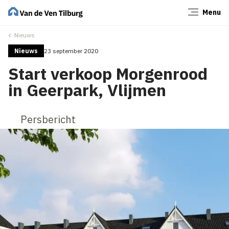
Menu
Sluiten
Nieuws
Nieuws
23 september 2020
Start verkoop Morgenrood
in Geerpark, Vlijmen
Persbericht