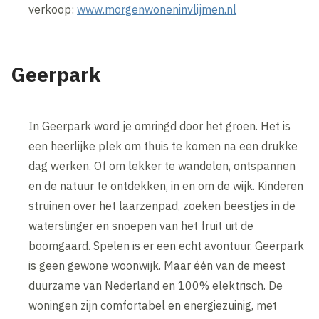
verkoop:
www.morgenwoneninvlijmen.nl
Geerpark
In Geerpark word je omringd door het groen. Het is
een heerlijke plek om thuis te komen na een drukke
dag werken. Of om lekker te wandelen, ontspannen
en de natuur te ontdekken, in en om de wijk. Kinderen
struinen over het laarzenpad, zoeken beestjes in de
waterslinger en snoepen van het fruit uit de
boomgaard. Spelen is er een echt avontuur. Geerpark
is geen gewone woonwijk. Maar één van de meest
duurzame van Nederland en 100% elektrisch. De
woningen zijn comfortabel en energiezuinig, met