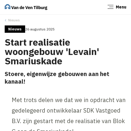
Menu
Sluiten
Nieuws
Nieuws
26 augustus 2025
Start realisatie
woongebouw 'Levain'
Smariuskade
Stoere, eigenwijze gebouwen aan het
kanaal!
Met trots delen we dat we in opdracht van
gedelegeerd ontwikkelaar SDK Vastgoed
B.V. zijn gestart met de realisatie van Blok