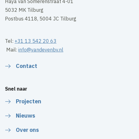
Haya van Somerenstraat 4-01
5032 MK Tilburg
Postbus 4118, 5004 JC Tilburg
Tel:
+31 13 542 20 63
Mail:
info@vandevenbv.nl
Contact
Snel naar
Projecten
Nieuws
Over ons