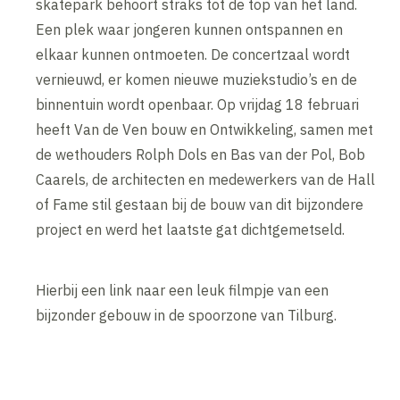
skatepark behoort straks tot de top van het land.
Een plek waar jongeren kunnen ontspannen en
elkaar kunnen ontmoeten. De concertzaal wordt
vernieuwd, er komen nieuwe muziekstudio’s en de
binnentuin wordt openbaar. Op vrijdag 18 februari
heeft Van de Ven bouw en Ontwikkeling, samen met
de wethouders Rolph Dols en Bas van der Pol, Bob
Caarels, de architecten en medewerkers van de Hall
of Fame stil gestaan bij de bouw van dit bijzondere
project en werd het laatste gat dichtgemetseld.
Hierbij een link naar een leuk filmpje van een
bijzonder gebouw in de spoorzone van Tilburg.
Inhoud geblokkeerd
Accepteer onze cookies om deze inhoud te bekijken.