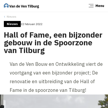
Menu
Sluiten
Nieuws
Nieuws
22 februari 2022
Hall of Fame, een bijzonder
gebouw in de Spoorzone
van Tilburg
Van de Ven Bouw en Ontwikkeling viert de
voortgang van een bijzonder project; De
renovatie en uitbreiding van de Hall of
Fame in de spoorzone van Tilburg!