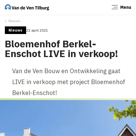
Menu
Sluiten
Nieuws
Nieuws
22 april 2021
Bloemenhof Berkel-
Enschot LIVE in verkoop!
Van de Ven Bouw en Ontwikkeling gaat
LIVE in verkoop met project Bloemenhof
Berkel-Enschot!