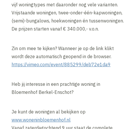
vijf woningtypes met daaronder nog vele varianten.
Vrijstaande woningen, twee-onder-één-kapwoningen,
(semi)-bungalows, hoekwoningen én tussenwoningen.
De prijzen starten vanaf € 340.000,- v.o.n.
Zin om mee te kijken? Wanneer je op de link klikt
wordt deze automatisch geopend in de browser.
https://vimeo.com/event/885299/deb72e1da9
Heb jij interesse in een prachtige woning in
Bloemenhof Berkel-Enschot?
Je kunt de woningen al bekijken op
www.woneninbloemenhof.nl
Vanaf zaterdagochtend 9 uur staat de complete