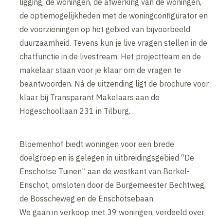
ligging, de woningen, de afwerking van de woningen,
de optiemogelijkheden met de woningconfigurator en
de voorzieningen op het gebied van bijvoorbeeld
duurzaamheid. Tevens kun je live vragen stellen in de
chatfunctie in de livestream. Het projectteam en de
makelaar staan voor je klaar om de vragen te
beantwoorden. Ná de uitzending ligt de brochure voor
klaar bij Transparant Makelaars aan de
Hogeschoollaan 231 in Tilburg.
Bloemenhof biedt woningen voor een brede
doelgroep en is gelegen in uitbreidingsgebied “De
Enschotse Tuinen” aan de westkant van Berkel-
Enschot, omsloten door de Burgemeester Bechtweg,
de Bosscheweg en de Enschotsebaan.
We gaan in verkoop met 39 woningen, verdeeld over