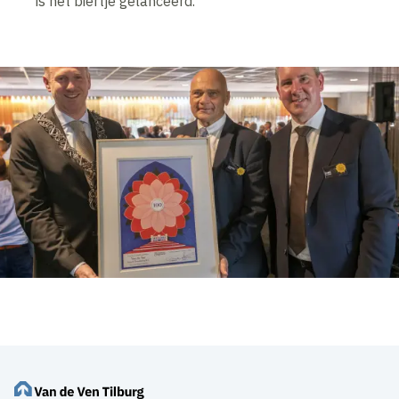
is het biertje gelanceerd.