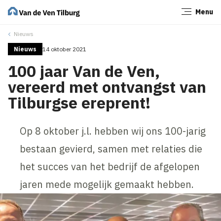
Menu
Sluiten
Nieuws
Nieuws
14 oktober 2021
100 jaar Van de Ven,
vereerd met ontvangst van
Tilburgse ereprent!
Op 8 oktober j.l. hebben wij ons 100-jarig
bestaan gevierd, samen met relaties die
het succes van het bedrijf de afgelopen
jaren mede mogelijk gemaakt hebben.